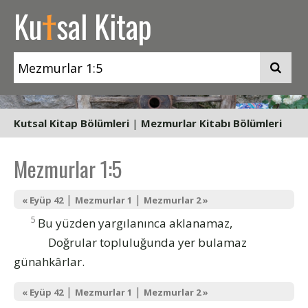
t
Ku
sal Kitap
Kutsal Kitap Bölümleri
|
Mezmurlar Kitabı Bölümleri
Mezmurlar 1:5
|
|
« Eyüp 42
Mezmurlar 1
Mezmurlar 2 »
5
Bu yüzden yargılanınca aklanamaz,
Doğrular topluluğunda yer bulamaz
günahkârlar.
|
|
« Eyüp 42
Mezmurlar 1
Mezmurlar 2 »