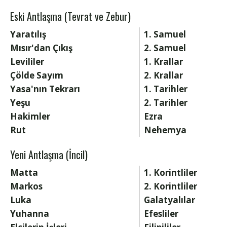
Eski Antlaşma (Tevrat ve Zebur)
Yaratılış
1. Samuel
Mısır'dan Çıkış
2. Samuel
Levililer
1. Krallar
Çölde Sayım
2. Krallar
Yasa'nın Tekrarı
1. Tarihler
Yeşu
2. Tarihler
Hakimler
Ezra
Rut
Nehemya
Yeni Antlaşma (İncil)
Matta
1. Korintliler
Markos
2. Korintliler
Luka
Galatyalılar
Yuhanna
Efesliler