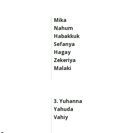
Mika
Nahum
Habakkuk
Sefanya
Hagay
Zekeriya
Malaki
3. Yuhanna
Yahuda
Vahiy