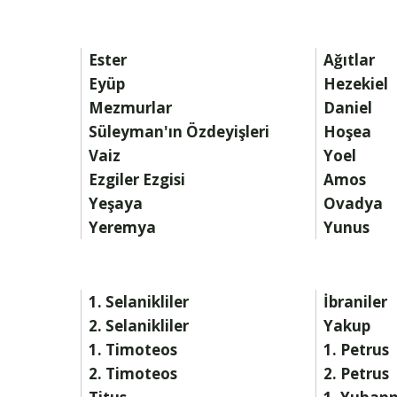
Ester
Ağıtlar
Eyüp
Hezekiel
Mezmurlar
Daniel
Süleyman'ın Özdeyişleri
Hoşea
Vaiz
Yoel
Ezgiler Ezgisi
Amos
Yeşaya
Ovadya
Yeremya
Yunus
1. Selanikliler
İbraniler
2. Selanikliler
Yakup
1. Timoteos
1. Petrus
2. Timoteos
2. Petrus